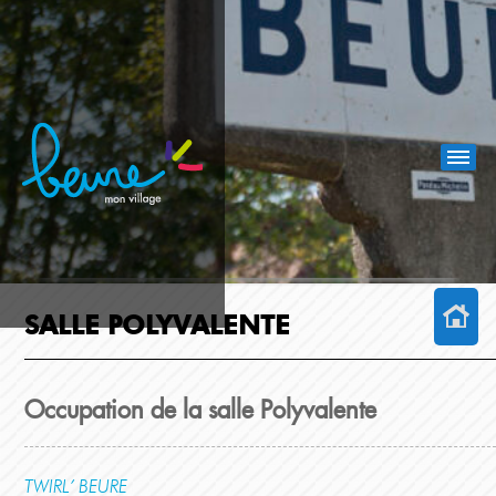
SALLE POLYVALENTE
Occupation de la salle Polyvalente
TWIRL’ BEURE