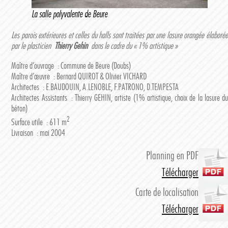
La salle polyvalente de Beure
Les parois extérieures et celles du halls sont traitées par une lasure orangée élaborée
par le plasticien
Thierry Gehin
dans le cadre du « 1% artistique »
Maître d’ouvrage : Commune de Beure (Doubs)
Maître d’œuvre : Bernard QUIROT & Olivier VICHARD
Architectes : E.BAUDOUIN, A.LENOBLE, F.PATRONO, D.TEMPESTA
Architectes Assistants : Thierry GEHIN, artiste (1% artistique, choix de la lasure du
béton)
2
Surface utile : 611 m
Livraison : mai 2004
Planning en PDF
Télécharger
Carte de localisation
Télécharger