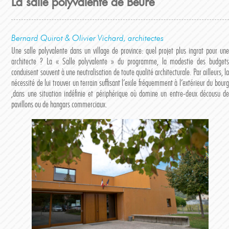
La salle polyvalente de Beure
Bernard Quirot & Olivier Vichard, architectes
Une salle polyvalente dans un village de province: quel projet plus ingrat pour une
architecte ? La « Salle polyvalente » du programme, la modestie des budgets
conduisent souvent à une neutralisation de toute qualité architecturale. Par ailleurs, la
nécessité de lui trouver un terrain suffisant l’exile fréquemment à l’extérieur du bourg
,dans une situation indéfinie et périphérique où domine un entre-deux décousu de
pavillons ou de hangars commerciaux.