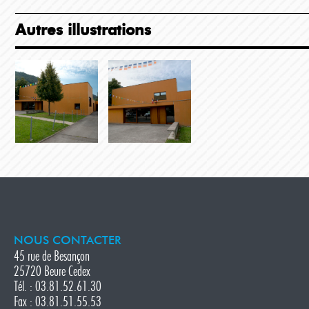
Autres illustrations
NOUS CONTACTER
45 rue de Besançon
25720 Beure Cedex
Tél. : 03.81.52.61.30
Fax : 03.81.51.55.53