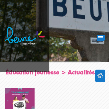
Éducation jeunesse >
Actualités