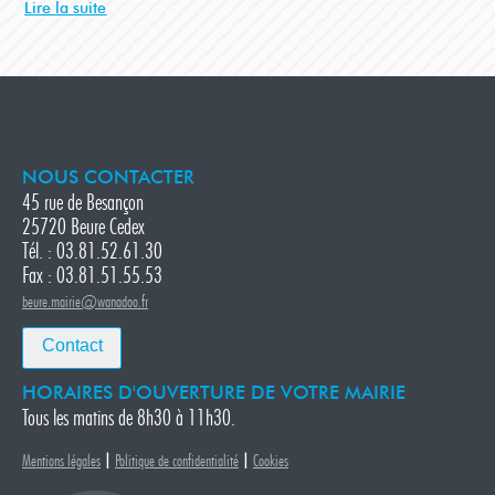
Lire la suite
NOUS CONTACTER
45 rue de Besançon
25720 Beure Cedex
Tél. : 03.81.52.61.30
Fax : 03.81.51.55.53
beure.mairie@wanadoo.fr
Contact
HORAIRES D'OUVERTURE DE VOTRE MAIRIE
Tous les matins de 8h30 à 11h30.
|
|
Mentions légales
Politique de confidentialité
Cookies