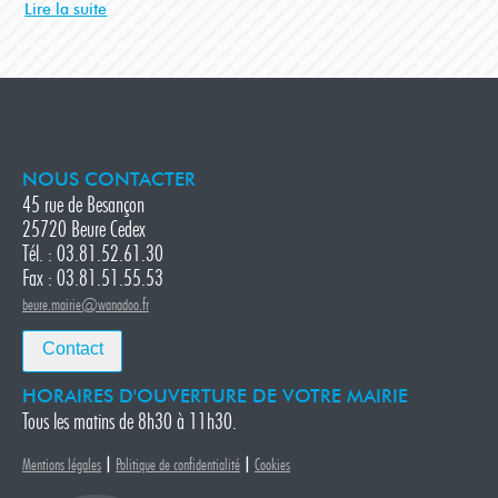
Lire la suite
NOUS CONTACTER
45 rue de Besançon
25720 Beure Cedex
Tél. : 03.81.52.61.30
Fax : 03.81.51.55.53
beure.mairie@wanadoo.fr
Contact
HORAIRES D'OUVERTURE DE VOTRE MAIRIE
Tous les matins de 8h30 à 11h30.
|
|
Mentions légales
Politique de confidentialité
Cookies