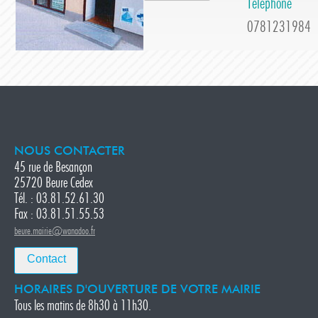
Téléphone
0781231984
NOUS CONTACTER
45 rue de Besançon
25720 Beure Cedex
Tél. : 03.81.52.61.30
Fax : 03.81.51.55.53
beure.mairie@wanadoo.fr
Contact
HORAIRES D'OUVERTURE DE VOTRE MAIRIE
Tous les matins de 8h30 à 11h30.