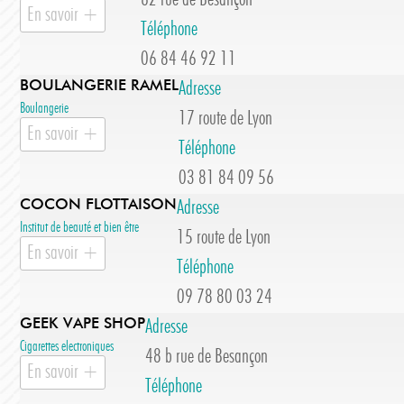
En savoir +
Téléphone
06 84 46 92 11
BOULANGERIE RAMEL
Adresse
Boulangerie
17 route de Lyon
En savoir +
Téléphone
03 81 84 09 56
COCON FLOTTAISON
Adresse
Institut de beauté et bien être
15 route de Lyon
En savoir +
Téléphone
09 78 80 03 24
GEEK VAPE SHOP
Adresse
Cigarettes electroniques
48 b rue de Besançon
En savoir +
Téléphone