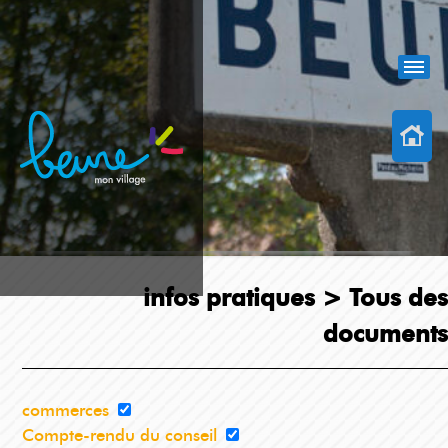
infos pratiques >
Tous des
documents
commerces
Compte-rendu du conseil