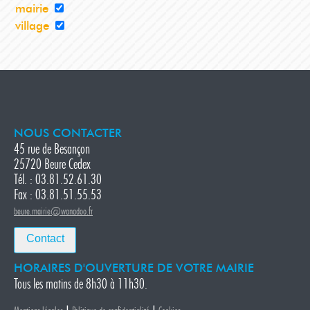
mairie
village
NOUS CONTACTER
45 rue de Besançon
25720 Beure Cedex
Tél. : 03.81.52.61.30
Fax : 03.81.51.55.53
beure.mairie@wanadoo.fr
Contact
HORAIRES D'OUVERTURE DE VOTRE MAIRIE
Tous les matins de 8h30 à 11h30.