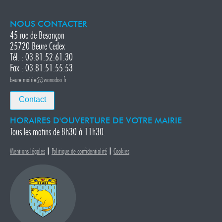
NOUS CONTACTER
45 rue de Besançon
25720 Beure Cedex
Tél. : 03.81.52.61.30
Fax : 03.81.51.55.53
beure.mairie@wanadoo.fr
Contact
HORAIRES D'OUVERTURE DE VOTRE MAIRIE
Tous les matins de 8h30 à 11h30.
|
|
Mentions légales
Politique de confidentialité
Cookies