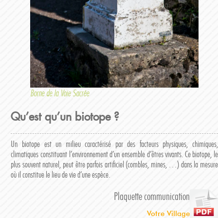
Borne de la Voie Sacrée
Qu’est qu’un biotope ?
Un biotope est un milieu caractérisé par des facteurs physiques, chimiques,
climatiques constituant l’environnement d’un ensemble d’êtres vivants. Ce biotope, le
plus souvent naturel, peut être parfois artificiel (combles, mines, …) dans la mesure
où il constitue le lieu de vie d’une espèce.
Plaquette communication
Votre Village