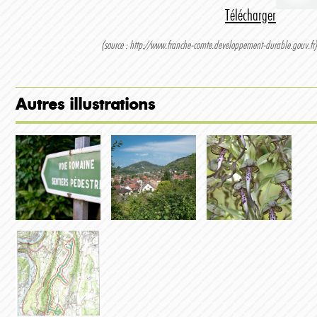
Télécharger
(source : http://www.franche-comte.developpement-durable.gouv.fr)
Autres illustrations