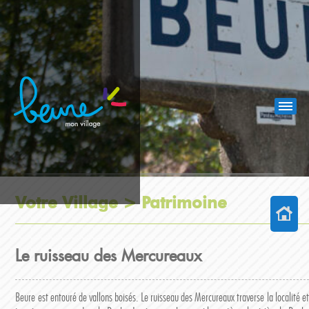
Votre Village >
Patrimoine
Le ruisseau des Mercureaux
Beure est entouré de vallons boisés. Le ruisseau des Mercureaux traverse la localité et