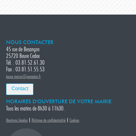
NOUS CONTACTER
45 rue de Besançon
25720 Beure Cedex
Tél. : 03.81.52.61.30
Fax : 03.81.51.55.53
beure.mairie@wanadoo.fr
Contact
HORAIRES D'OUVERTURE DE VOTRE MAIRIE
Tous les matins de 8h30 à 11h30.
|
|
Mentions légales
Politique de confidentialité
Cookies