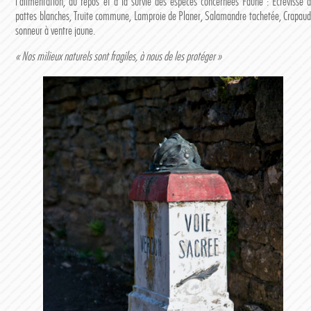
l’alimentation, au repos et à la survie des espèces concernées Faune : Écrevisse à
pattes blanches, Truite commune, Lamproie de Planer, Salamandre tachetée, Crapaud
sonneur à ventre jaune.
« Nos milieux naturels sont fragiles, à nous de les protéger »