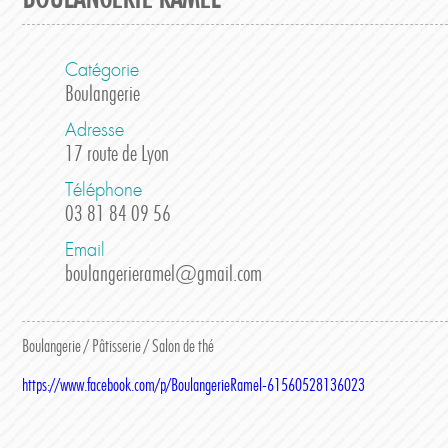
Catégorie
Boulangerie
Adresse
17 route de Lyon
Téléphone
03 81 84 09 56
Email
boulangerieramel@gmail.com
Boulangerie / Pâtisserie / Salon de thé
https://www.facebook.com/p/BoulangerieRamel-61560528136023