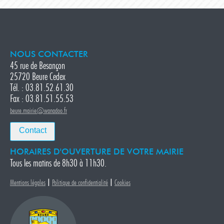
NOUS CONTACTER
45 rue de Besançon
25720 Beure Cedex
Tél. : 03.81.52.61.30
Fax : 03.81.51.55.53
beure.mairie@wanadoo.fr
Contact
HORAIRES D'OUVERTURE DE VOTRE MAIRIE
Tous les matins de 8h30 à 11h30.
|
|
Mentions légales
Politique de confidentialité
Cookies