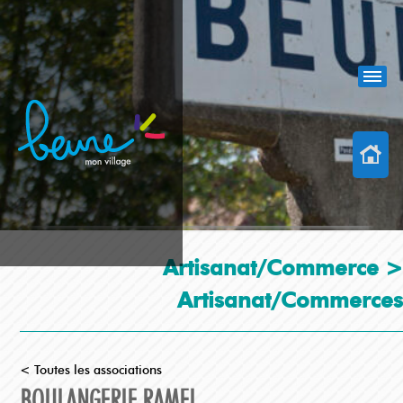
Artisanat/Commerce >
Artisanat/Commerces
< Toutes les associations
BOULANGERIE RAMEL