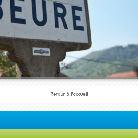
lecte des déchets :
Calendrier 2026
Application
Panneau Pocket
Retour à l'accueil