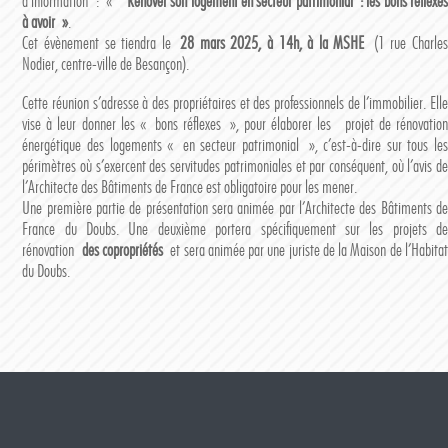
d’information : «
Rénover son logement en secteur patrimonial : les bons réflexe
à avoir »
.
Cet évènement se tiendra le
28 mars 2025, à 14h, à la MSHE
(1 rue Charle
Nodier, centre-ville de Besançon).
Cette réunion s’adresse à des propriétaires et des professionnels de l’immobilier. Elle
vise à leur donner les « bons réflexes », pour élaborer les projet de rénovation
énergétique des logements « en secteur patrimonial », c’est-à-dire sur tous les
périmètres où s’exercent des servitudes patrimoniales et par conséquent, où l’avis de
l’Architecte des Bâtiments de France est obligatoire pour les mener.
Une première partie de présentation sera animée par l’Architecte des Bâtiments de
France du Doubs. Une deuxième portera spécifiquement sur les projets de
rénovation
des copropriétés
et sera animée par une juriste de la Maison de l’Habita
du Doubs.