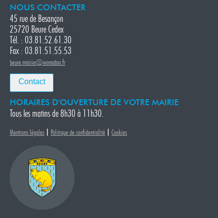
NOUS CONTACTER
45 rue de Besançon
25720 Beure Cedex
Tél. : 03.81.52.61.30
Fax : 03.81.51.55.53
beure.mairie@wanadoo.fr
Contact
HORAIRES D'OUVERTURE DE VOTRE MAIRIE
Tous les matins de 8h30 à 11h30.
|
|
Mentions légales
Politique de confidentialité
Cookies